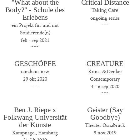
"What about the
Critical Distance
Body?" - Schule des
Taking Care
Erlebens
ongoing series
ein Projekt für und mit
Studierende(n)
feb - sep 2021
GESCHÖPFE
CREATURE
tanzhaus nrw
Kunst & Denker
29 okt 2020
Contemporary
4 - 6 sep 2020
Ben J. Riepe x
Geister (Say
Folkwang Universität
Goodbye)
der Künste
Theater Osnabrück
Kampnagel, Hamburg
9 nov 2019
21 feb 2020