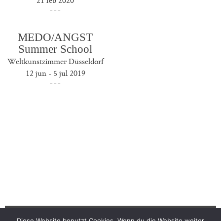
MEDO/ANGST
Summer School
Weltkunstzimmer Düsseldorf
12 jun - 5 jul 2019
Diese Website benutzt Cookies. Wenn du die Website weiter