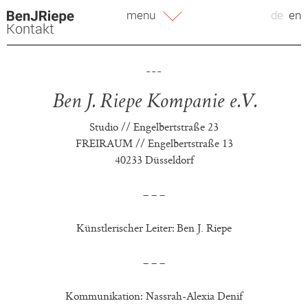
Zum
menu
de
en
Inhalt
Kontakt
springen
Ben J. Riepe Kompanie e.V.
Studio // Engelbertstraße 23
FREIRAUM // Engelbertstraße 13
40233 Düsseldorf
– – –
Künstlerischer Leiter: Ben J. Riepe
– – –
Kommunikation: Nassrah-Alexia Denif