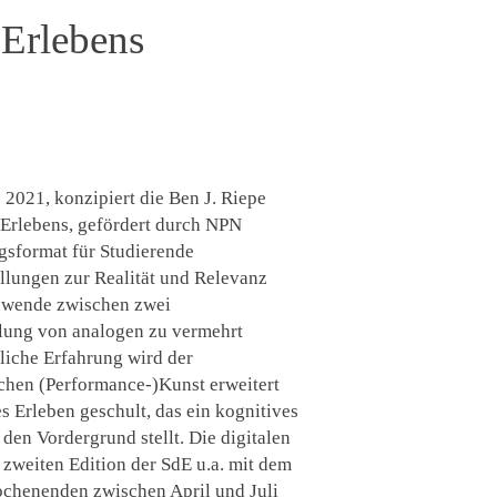
 Erlebens
 2021, konzipiert die Ben J. Riepe
Erlebens, gefördert durch NPN
gsformat für Studierende
ellungen zur Realität und Relevanz
enwende zwischen zwei
klung von analogen zu vermehrt
liche Erfahrung wird der
schen (Performance-)Kunst erweitert
s Erleben geschult, das ein kognitives
den Vordergrund stellt. Die digitalen
 zweiten Edition der SdE u.a. mit dem
ochenenden zwischen April und Juli