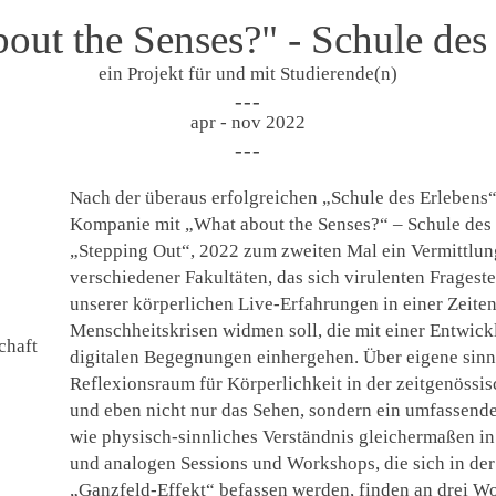
out the Senses?" - Schule des
ein Projekt für und mit Studierende(n)
apr - nov 2022
Nach der überaus erfolgreichen „Schule des Erlebens“
Kompanie mit „What about the Senses?“ – Schule des 
„Stepping Out“, 2022 zum zweiten Mal ein Vermittlun
verschiedener Fakultäten, das sich virulenten Fragest
unserer körperlichen Live-Erfahrungen in einer Zeit
Menschheitskrisen widmen soll, die mit einer Entwic
chaft
digitalen Begegnungen einhergehen. Über eigene sinn
Reflexionsraum für Körperlichkeit in der zeitgenössi
und eben nicht nur das Sehen, sondern ein umfassende
wie physisch-sinnliches Verständnis gleichermaßen in 
und analogen Sessions und Workshops, die sich in der
„Ganzfeld-Effekt“ befassen werden, finden an drei W