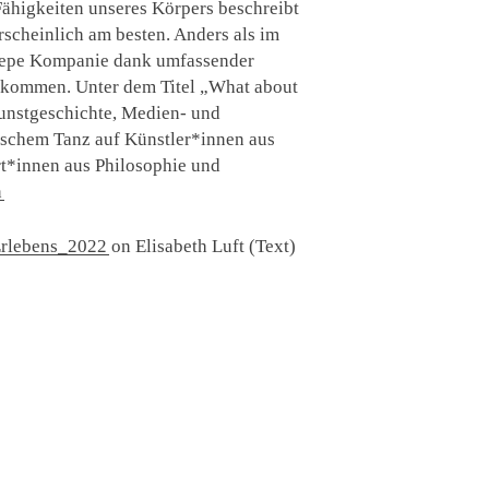
ähigkeiten unseres Körpers beschreibt
rscheinlich am besten. Anders als im
 Riepe Kompanie dank umfassender
kommen. Unter dem Titel „What about
Kunstgeschichte, Medien- und
ischem Tanz auf Künstler*innen aus
rt*innen aus Philosophie und
n
Erlebens_2022
on Elisabeth Luft (Text)