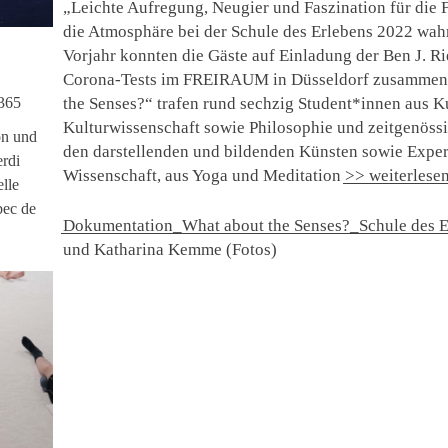
„Leichte Aufregung, Neugier und Faszination für die F
die Atmosphäre bei der Schule des Erlebens 2022 wah
Vorjahr konnten die Gäste auf Einladung der Ben J.
Corona-Tests im FREIRAUM in Düsseldorf zusammen
365
the Senses?“ trafen rund sechzig Student*innen aus 
Kulturwissenschaft sowie Philosophie und zeitgenöss
on und
den darstellenden und bildenden Künsten sowie Expe
erdi
Wissenschaft, aus Yoga und Meditation
>> weiterlese
elle
bec de
Dokumentation_What about the Senses?_Schule des 
und Katharina Kemme (Fotos)