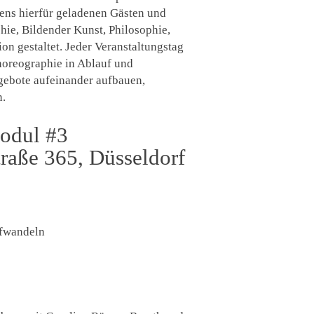
gens hierfür geladenen Gästen und
ie, Bildender Kunst, Philosophie,
n gestaltet. Jeder Veranstaltungstag
horeographie in Ablauf und
ngebote aufeinander aufbauen,
n.
odul #3
traße 365, Düsseldorf
afwandeln