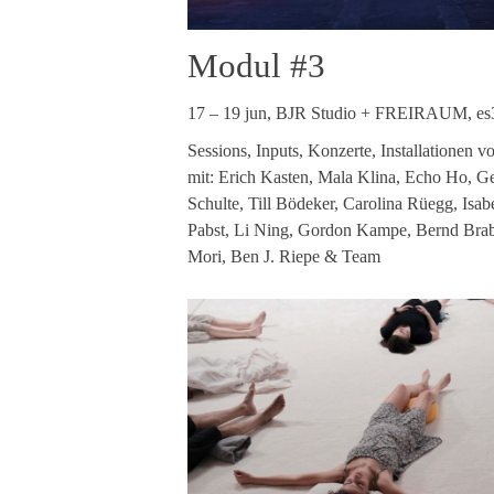
Modul #3
17 – 19 jun, BJR Studio + FREIRAUM, es
Sessions, Inputs, Konzerte, Installationen v
mit: Erich Kasten, Mala Klina, Echo Ho, G
Schulte, Till Bödeker, Carolina Rüegg, Isab
Pabst, Li Ning, Gordon Kampe, Bernd Bra
Mori, Ben J. Riepe & Team