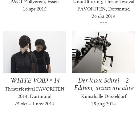
PACT Zollverein, Essen
Uraufführung, Theaterfestival
18 apr 2015
FAVORITEN, Dortmund
26 okt 2014
WHITE VOID # 14
Der letzte Schrei – 2.
Edition, artists are alive
Theaterfestival FAVORITEN
2014, Dortmund
Kunsthalle Düsseldorf
25 okt – 1 nov 2014
28 aug 2014