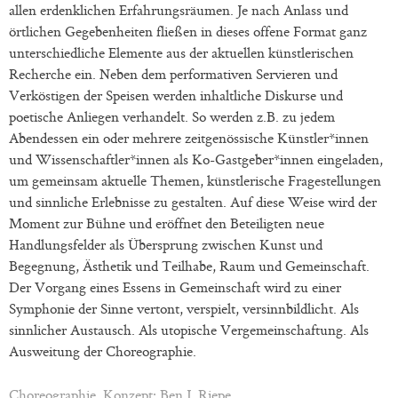
allen erdenklichen Erfahrungsräumen. Je nach Anlass und
örtlichen Gegebenheiten fließen in dieses offene Format ganz
unterschiedliche Elemente aus der aktuellen künstlerischen
Recherche ein. Neben dem performativen Servieren und
Verköstigen der Speisen werden inhaltliche Diskurse und
poetische Anliegen verhandelt. So werden z.B. zu jedem
Abendessen ein oder mehrere zeitgenössische Künstler*innen
und Wissenschaftler*innen als Ko-Gastgeber*innen eingeladen,
um gemeinsam aktuelle Themen, künstlerische Fragestellungen
und sinnliche Erlebnisse zu gestalten. Auf diese Weise wird der
Moment zur Bühne und eröffnet den Beteiligten neue
Handlungsfelder als Übersprung zwischen Kunst und
Begegnung, Ästhetik und Teilhabe, Raum und Gemeinschaft.
Der Vorgang eines Essens in Gemeinschaft wird zu einer
Symphonie der Sinne vertont, verspielt, versinnbildlicht. Als
sinnlicher Austausch. Als utopische Vergemeinschaftung. Als
Ausweitung der Choreographie.
Choreographie, Konzept: Ben J. Riepe