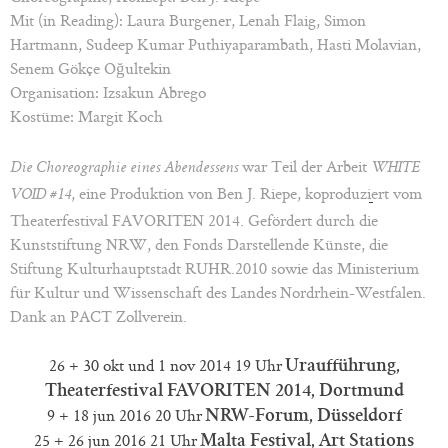
Mit (in Reading): Laura Burgener, Lenah Flaig, Simon
Hartmann, Sudeep Kumar Puthiyaparambath, Hasti Molavian,
Senem Gökçe Oğultekin
Organisation: Izsakun Abrego
Kostüme: Margit Koch
war Teil der Arbeit
Die Choreographie eines Abendessens
WHITE
, eine Produktion von Ben J. Riepe, koproduziert vom
VOID #14
Theaterfestival FAVORITEN 2014. Gefördert durch die
Kunststiftung NRW, den Fonds Darstellende Künste, die
Stiftung Kulturhauptstadt RUHR.2010 sowie das Ministerium
für Kultur und Wissenschaft des Landes Nordrhein-Westfalen.
Dank an PACT Zollverein.
26 + 30 okt und 1 nov 2014 19 Uhr
Uraufführung,
Theaterfestival FAVORITEN 2014, Dortmund
9 + 18 jun 2016 20 Uhr
NRW-Forum, Düsseldorf
25 + 26 jun 2016 21 Uhr
Malta Festival, Art Stations