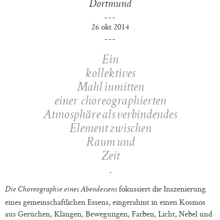
Dortmund
26 okt 2014
Ein
kollektives
Mahl
inmitten
einer choreographierten
Atmosphäre
als verbindendes
Element zwischen
Raum und
Zeit
.
fokussiert die Inszenierung
Die Choreographie eines Abendessens
eines gemeinschaftlichen Essens, eingerahmt in einen Kosmos
aus Gerüchen, Klängen, Bewegungen, Farben, Licht, Nebel und