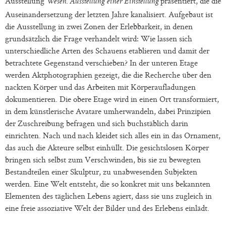
Ausstellung
präsentiert, die die
Wesen. Ausstellung einer Einstellung
Auseinandersetzung der letzten Jahre kanalisiert. Aufgebaut ist
die Ausstellung in zwei Zonen der Erlebbarkeit, in denen
grundsätzlich die Frage verhandelt wird: Wie lassen sich
unterschiedliche Arten des Schauens etablieren und damit der
betrachtete Gegenstand verschieben? In der unteren Etage
werden Aktphotographien gezeigt, die die Recherche über den
nackten Körper und das Arbeiten mit Körperaufladungen
dokumentieren. Die obere Etage wird in einen Ort transformiert,
in dem künstlerische Avatare umherwandeln, dabei Prinzipien
der Zuschreibung befragen und sich buchstäblich darin
einrichten. Nach und nach kleidet sich alles ein in das Ornament,
das auch die Akteure selbst einhüllt. Die gesichtslosen Körper
bringen sich selbst zum Verschwinden, bis sie zu bewegten
Bestandteilen einer Skulptur, zu unabwesenden Subjekten
werden. Eine Welt entsteht, die so konkret mit uns bekannten
Elementen des täglichen Lebens agiert, dass sie uns zugleich in
eine freie assoziative Welt der Bilder und des Erlebens einlädt.