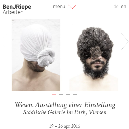
Zum
menu
de
en
Inhalt
Arbeiten
springen
Wesen. Ausstellung einer Einstellung
Städtische Galerie im Park, Viersen
19 – 26 apr 2015