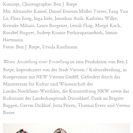
Konzept, Choreographie: Ben J. Riepe
Mit: Alexander Kamel, Daniel Ernesto Müller Torres, Fang Yun
Lo, Flora Ersig, Inga Isele, Jonathan Auth, Kathrina Wilke,
Keisuke Mihara, Laura Burgener, Lenah Flaig, Margit Koch,
Rosabel Huguet, Sudeep Kumar Puthiyaparambath, Simon
Hartmann
Fotos: Ben J. Riepe, Ursula Kaufmann
ist eine Produktion von Ben J.
Wesen. Ausstellung einer Einstellung
Riepe, koproduziert von der Stadt Viersen / Kulturabteilung, in
Kooperation mit NEW Viersen GmbH. Gefördert durch das
Ministerium für Kultur und Wissenschaft des
Landes Nordrhein-Westfalen, die Kunststiftung NRW sowie das
Kulturamt der Landeshauptstadt Düsseldorf. Dank an Brigitte
Baggen, Garvin Dickhof, Jutta Pitzen, Thomas Evers und Verena
Busse.