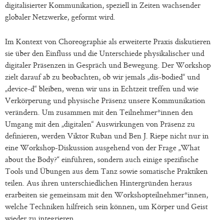
digitalisierter Kommunikation, speziell in Zeiten wachsender
globaler Netzwerke, geformt wird.
Im Kontext von Choreographie als erweiterte Praxis diskutieren
sie über den Einfluss und die Unterschiede physikalischer und
digitaler Präsenzen in Gespräch und Bewegung. Der Workshop
zielt darauf ab zu beobachten, ob wir jemals „dis-bodied“ und
„device-d“ bleiben, wenn wir uns in Echtzeit treffen und wie
Verkörperung und physische Präsenz unsere Kommunikation
verändern. Um zusammen mit den Teilnehmer*innen den
Umgang mit den „digitalen“ Auswirkungen von Präsenz zu
definieren, werden Viktor Ruban und Ben J. Riepe nicht nur in
eine Workshop-Diskussion ausgehend von der Frage „What
about the Body?“ einführen, sondern auch einige spezifische
Tools und Übungen aus dem Tanz sowie somatische Praktiken
teilen. Aus ihren unterschiedlichen Hintergründen heraus
erarbeiten sie gemeinsam mit den Workshopteilnehmer*innen,
welche Techniken hilfreich sein können, um Körper und Geist
wieder zu integrieren.