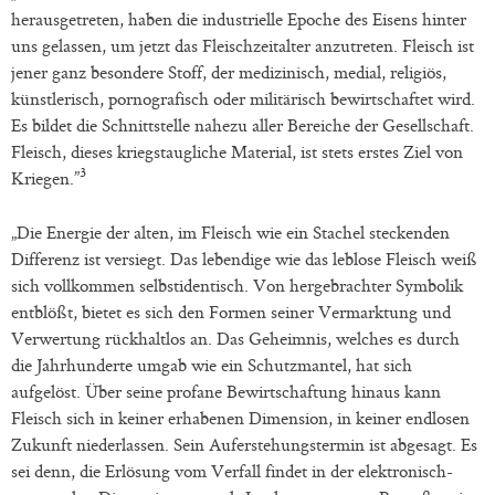
herausgetreten, haben die industrielle Epoche des Eisens hinter
uns gelassen, um jetzt das Fleischzeitalter anzutreten. Fleisch ist
jener ganz besondere Stoff, der medizinisch, medial, religiös,
künstlerisch, pornografisch oder militärisch bewirtschaftet wird.
Es bildet die Schnittstelle nahezu aller Bereiche der Gesellschaft.
Fleisch, dieses kriegstaugliche Material, ist stets erstes Ziel von
3
Kriegen.”
„Die Energie der alten, im Fleisch wie ein Stachel steckenden
Differenz ist versiegt. Das lebendige wie das leblose Fleisch weiß
sich vollkommen selbstidentisch. Von hergebrachter Symbolik
entblößt, bietet es sich den Formen seiner Vermarktung und
Verwertung rückhaltlos an. Das Geheimnis, welches es durch
die Jahrhunderte umgab wie ein Schutzmantel, hat sich
aufgelöst. Über seine profane Bewirtschaftung hinaus kann
Fleisch sich in keiner erhabenen Dimension, in keiner endlosen
Zukunft niederlassen. Sein Auferstehungstermin ist abgesagt. Es
sei denn, die Erlösung vom Verfall findet in der elektronisch-