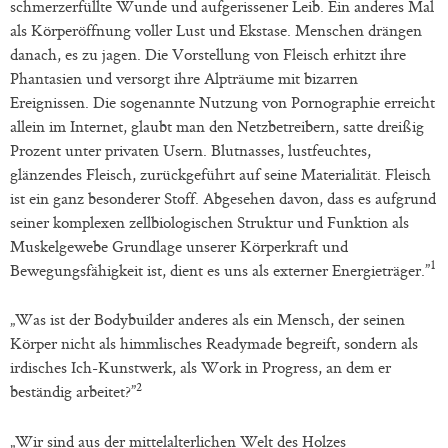
schmerzerfüllte Wunde und aufgerissener Leib. Ein anderes Mal
als Körperöffnung voller Lust und Ekstase. Menschen drängen
danach, es zu jagen. Die Vorstellung von Fleisch erhitzt ihre
Phantasien und versorgt ihre Alpträume mit bizarren
Ereignissen. Die sogenannte Nutzung von Pornographie erreicht
allein im Internet, glaubt man den Netzbetreibern, satte dreißig
Prozent unter privaten Usern. Blutnasses, lustfeuchtes,
glänzendes Fleisch, zurückgeführt auf seine Materialität. Fleisch
ist ein ganz besonderer Stoff. Abgesehen davon, dass es aufgrund
seiner komplexen zellbiologischen Struktur und Funktion als
Muskelgewebe Grundlage unserer Körperkraft und
1
Bewegungsfähigkeit ist, dient es uns als externer Energieträger.”
„Was ist der Bodybuilder anderes als ein Mensch, der seinen
Körper nicht als himmlisches Readymade begreift, sondern als
irdisches Ich-Kunstwerk, als Work in Progress, an dem er
2
beständig arbeitet?”
„Wir sind aus der mittelalterlichen Welt des Holzes