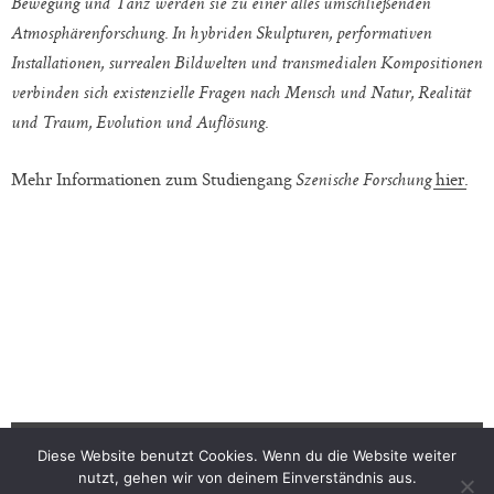
Bewegung und Tanz werden sie zu einer alles umschließenden
Atmosphärenforschung. In hybriden Skulpturen, performativen
Installationen, surrealen Bildwelten und transmedialen Kompositionen
verbinden sich existenzielle Fragen nach Mensch und Natur, Realität
und Traum, Evolution und Auflösung.
Mehr Informationen zum Studiengang
hier
.
Szenische Forschung
Diese Website benutzt Cookies. Wenn du die Website weiter
nutzt, gehen wir von deinem Einverständnis aus.