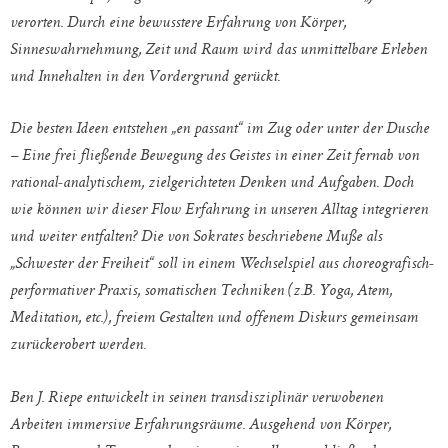
verorten. Durch eine bewusstere Erfahrung von Körper,
Sinneswahrnehmung, Zeit und Raum wird das unmittelbare Erleben
und Innehalten in den Vordergrund gerückt.
Die besten Ideen entstehen „en passant“ im Zug oder unter der Dusche
– Eine frei fließende Bewegung des Geistes in einer Zeit fernab von
rational-analytischem, zielgerichteten Denken und Aufgaben. Doch
wie können wir dieser Flow Erfahrung in unseren Alltag integrieren
und weiter entfalten? Die von Sokrates beschriebene Muße als
„Schwester der Freiheit“ soll in einem Wechselspiel aus choreografisch-
performativer Praxis, somatischen Techniken (z.B. Yoga, Atem,
Meditation, etc.), freiem Gestalten und offenem Diskurs gemeinsam
zurückerobert werden.
Ben J. Riepe entwickelt in seinen transdisziplinär verwobenen
Arbeiten immersive Erfahrungsräume. Ausgehend von Körper,