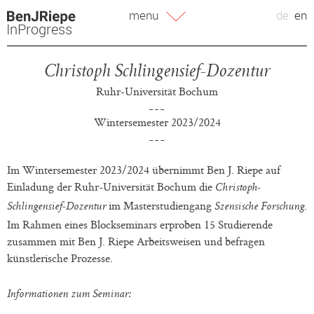
Zum
menu
de
en
Inhalt
InProgress
springen
Christoph Schlingensief-Dozentur
Ruhr-Universität Bochum
Wintersemester 2023/2024
Im Wintersemester 2023/2024 übernimmt Ben J. Riepe auf
Einladung der Ruhr-Universität Bochum die
Christoph-
im Masterstudiengang
.
Schlingensief-Dozentur
Szensische Forschung
Im Rahmen eines Blockseminars erproben 15 Studierende
zusammen mit Ben J. Riepe Arbeitsweisen und befragen
künstlerische Prozesse.
Informationen zum Seminar: