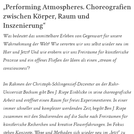
„Performing Atmospheres. Choreografien
zwischen Körper, Raum und
Inszenierung“
Was bedeutet das unmittelbare Erleben von Gegenwart für unsere
Wahrnehmung der Welt? Wie verorten wir uns selbst wieder neu im
Hier und Jetzt? Und wie erobern wir uns Freiräume für künstlerische
Prozesse und ein offenes Fließen der Ideen als einen „stream of
consciousness“?
Im Rahmen der Christoph-Schlingensief-Dozentur an der Ruhr-
Universiät Bochum gibt Ben J. Riepe Einblicke in seine choreografische
Arbeit und eröffnet einen Raum für freies Experimentieren. In einer
immer schneller und komplexer werdenden Zeit, begibt Ben J. Riepe
zusammen mit den Studierenden auf die Suche nach Freiräumen für
künstlerische Recherchen und kreative Flowerfahrungen. Im Fokus
stehen Konzepte, Wege und Methoden sich wieder neu im „Jetzt“ zu