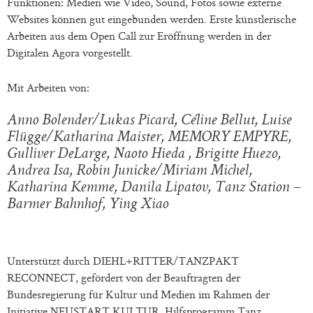
Funktionen: Medien wie Video, Sound, Fotos sowie externe
Websites können gut eingebunden werden. Erste künstlerische
Arbeiten aus dem Open Call zur Eröffnung werden in der
Digitalen Agora vorgestellt.
Mit Arbeiten von:
Anno Bolender/Lukas Picard, Céline Bellut, Luise
Flügge/Katharina Maister, MEMORY EMPYRE,
Gulliver DeLarge, Naoto Hieda , Brigitte Huezo,
Andrea Isa, Robin Junicke/Miriam Michel,
Katharina Kemme, Danila Lipatov, Tanz Station –
Barmer Bahnhof, Ying Xiao
Unterstützt durch DIEHL+RITTER/TANZPAKT
RECONNECT, gefördert von der Beauftragten der
Bundesregierung für Kultur und Medien im Rahmen der
Initiative NEUSTART KULTUR. Hilfsprogramm Tanz