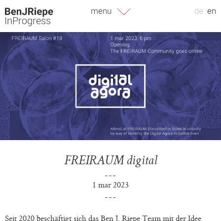
Zum
menu
de
en
Inhalt
InProgress
springen
FREIRAUM digital
1 mar 2023
Seit 2020 beschäftigt sich das Ben J. Riepe Team mit der Idee