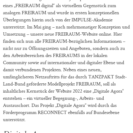
eines „FREIRAUM digital“ als virtuellem Gegenstück zum
analogen FREIRAUM und wurde in ersten konzeptionellen
Überlegungen hierin auch von der IMPULSE-Akademie
unterstützt. Im Mai ging – nach mehrmonatiger Konzeption und
Umsetzung – unsere neue FREIRAUM-Website online. Hier
finden sich nun alle FREIRAUM-bezüglichen Informationen –
nicht nur zu Öffnungszeiten und Angeboten, sondern auch zu
den Arbeitsbereichen des FREIRAUMS in der lokalen
Community sowie auf internationaler und digitaler Ebene und
damit verbundenen Projekten. Neben eines neuen,
umfänglicheren Netzauftritts für das durch TANZPAKT Stadt-
Land-Bund geförderte Modellprojekt FREIRAUM, soll als
inhaltliches Kernstück der Website 2022 eine „Digitale Agora“
entstehen – ein virtueller Begegnung-, Arbeits- und
Austauschort. Das Projekt „Digitale Agora“ wird durch das
Förderprogramm RECONNECT ebenfalls auf Bundesebene
unterstützt.