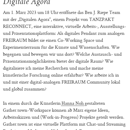
Digitale Agora
Am 1. März 2023 um 18 Uhr eröffnete das Ben J. Riepe Team
mit der „Digitalen Agora“, einem Projekt von TANZPAKT
RECONNECT, eine interaktive, virtuelle Arbeits-, Ausstellungs-
und Präsentationsplattform: Als digitales Pendant zum analogen
FREIRAUM bildet sie einen Co-Working Space und
Experimentierraum für die Künste und Wissenschaften. Wie
begegnen und bewegen wir uns dort? Welche Austausch- und
Präsentationsmöglichkeiten bietet der digitale Raum? Wie
digitalisiere ich meine Recherchen und mache meine
künstlerische Forschung online erfahrbar? Wie arbeite ich in
und mit einer digital-analogen FREIRAUM Community lokal
und global zusammen?
In einem durch die Künstlerin
Hanna Noh
gestalteten
Gather.town-Workspace können ab März eigene Ideen,
Arbeitsskizzen und (Work-in-Progress) Projekte geteilt werden.
Gather.town ist eine virtuelle Plattform mit Chat-und Streaming