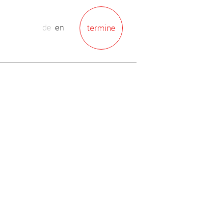
de
en
termine